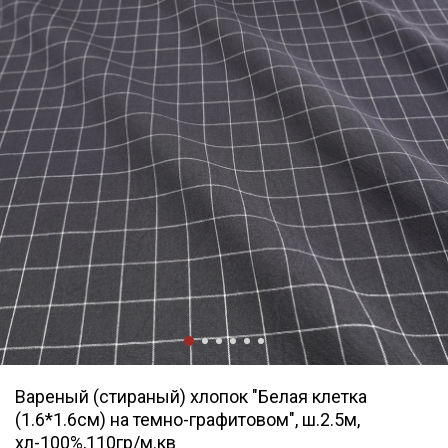
Вареный (стираный) хлопок "Белая клетка
(1.6*1.6см) на темно-графитовом", ш.2.5м,
хл-100%,110гр/м.кв