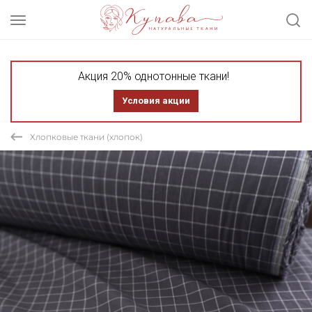
Акция 20% однотонные ткани!
Условия акции
Хлопковые ткани (хлопок)