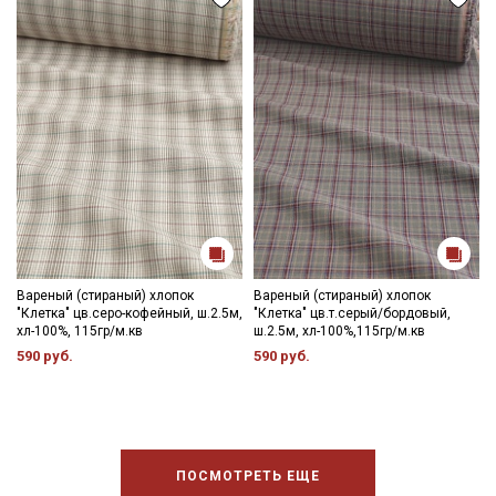
Вареный (стираный) хлопок
Вареный (стираный) хлопок
"Клетка" цв.серо-кофейный, ш.2.5м,
"Клетка" цв.т.серый/бордовый,
хл-100%, 115гр/м.кв
ш.2.5м, хл-100%,115гр/м.кв
590 руб.
590 руб.
ПОСМОТРЕТЬ ЕЩЕ