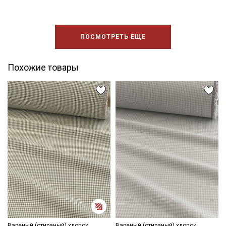
ПОСМОТРЕТЬ ЕЩЕ
Похожие товары
Вареный (стираный) хлопок
Вареный (стираный) хлопок