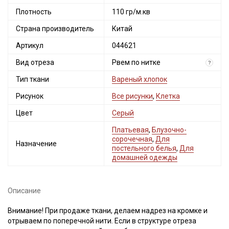
Плотность
110 гр/м.кв
Страна производитель
Китай
Артикул
044621
Вид отреза
Рвем по нитке
?
Тип ткани
Вареный хлопок
Рисунок
Все рисунки
,
Клетка
Цвет
Серый
Платьевая
,
Блузочно-
сорочечная
,
Для
Назначение
постельного белья
,
Для
домашней одежды
Описание
Внимание! При продаже ткани, делаем надрез на кромке и
отрываем по поперечной нити. Если в структуре отреза