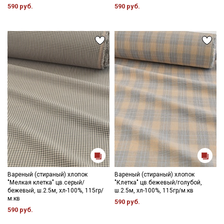
590 руб.
590 руб.
Вареный (стираный) хлопок
Вареный (стираный) хлопок
"Мелкая клетка" цв.серый/
"Клетка" цв.бежевый/голубой,
бежевый, ш.2.5м, хл-100%, 115гр/
ш.2.5м, хл-100%, 115гр/м.кв
м.кв
590 руб.
590 руб.