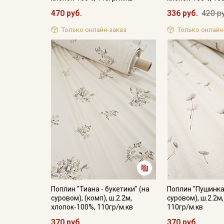
470 руб.
336 руб.
420 р
Только онлайн-заказ
Только онлайн
Поплин "Тиана - букетики" (на
Поплин "Пушинка
суровом), (комп), ш.2.2м,
суровом), ш.2.2м
хлопок-100%, 110гр/м.кв
110гр/м.кв
370 руб.
370 руб.