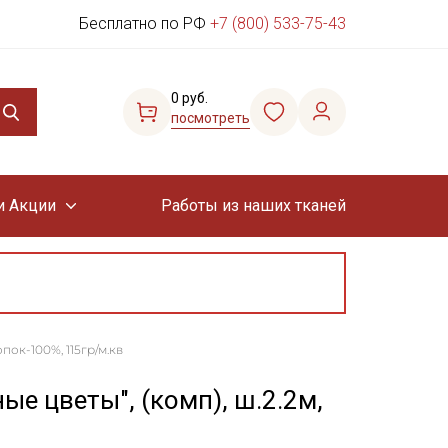
Бесплатно по РФ
+7 (800) 533-75-43
0 руб.
посмотреть
и Акции
Работы из наших тканей
пок-100%, 115гр/м.кв
ые цветы", (комп), ш.2.2м,