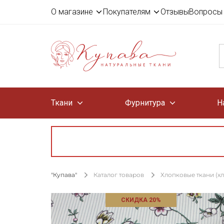
О магазине
Покупателям
Отзывы
Вопросы 
Ткани
Фурнитура
Н
"Купава"
Каталог товаров
Хлопковые ткани (х
СКИДКА 20%