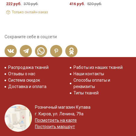
222 руб.
370 руб.
416 руб.
520 руб.
Только онлайн-заказ
Сохраните себе в соцсети
Распродажа тканей
Работы из наших тканей
Отзывы о нас
Наши контакты
Система скидок
Способы оплаты и
Доставка и оплата
реквизиты
Типы тканей
Розничный магазин Купава
г. Киров, ул. Ленина, 79а
Посмотреть на карте
Построить маршрут