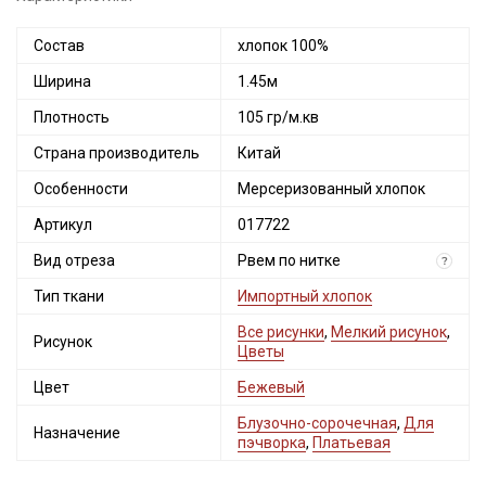
Состав
хлопок 100%
Ширина
1.45м
Плотность
105 гр/м.кв
Страна производитель
Китай
Особенности
Мерсеризованный хлопок
Артикул
017722
Вид отреза
Рвем по нитке
?
Тип ткани
Импортный хлопок
Все рисунки
,
Мелкий рисунок
,
Рисунок
Цветы
Цвет
Бежевый
Блузочно-сорочечная
,
Для
Назначение
пэчворка
,
Платьевая