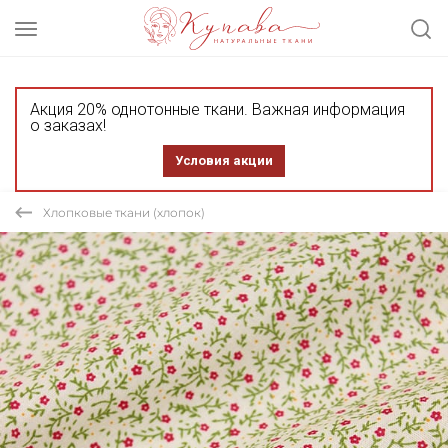
Акция 20% однотонные ткани. Важная информация
о заказах!
Условия акции
Хлопковые ткани (хлопок)