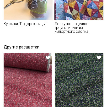
зависимости от партии.
Куколки "Подорожницы"
Лоскутное одеяло -
треугольники из
импортного хлопка
Другие расцветки