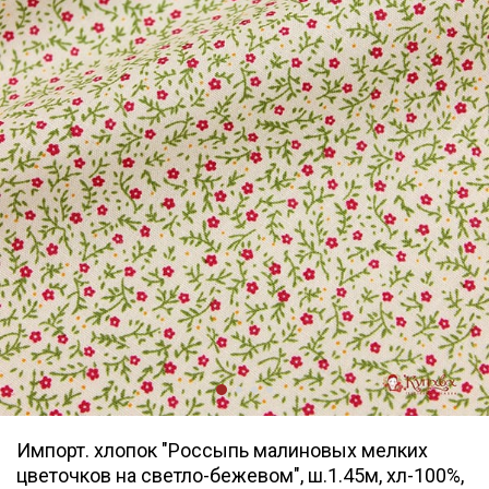
Импорт. хлопок "Россыпь малиновых мелких
цветочков на светло-бежевом", ш.1.45м, хл-100%,