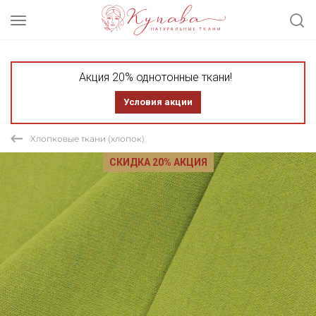
Акция 20% однотонные ткани!
Условия акции
Хлопковые ткани (хлопок)
СКИДКА 20% АКЦИЯ