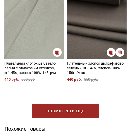
Плательный хлопок цв.Светло-
Плательный хлопок цв.Графитово-
серый с оливковым оттенком,
зеленый, ш.1.47м, хлопок-100%,
ш.1.45м, хлопок-100%, 145гр/м.кв
150гр/м.кв
440 руб.
550 руб.
440 руб.
550 руб.
ПОСМОТРЕТЬ ЕЩЕ
Похожие товары