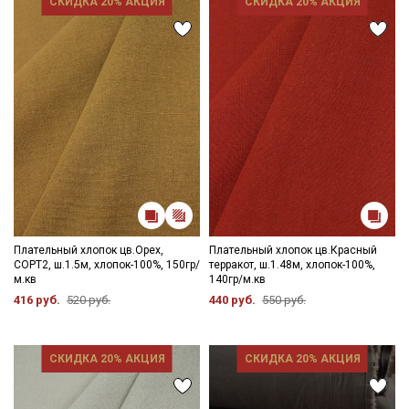
СКИДКА 20% АКЦИЯ
СКИДКА 20% АКЦИЯ
Плательный хлопок цв.Орех,
Плательный хлопок цв.Красный
СОРТ2, ш.1.5м, хлопок-100%, 150гр/
терракот, ш.1.48м, хлопок-100%,
м.кв
140гр/м.кв
416 руб.
520 руб.
440 руб.
550 руб.
СКИДКА 20% АКЦИЯ
СКИДКА 20% АКЦИЯ