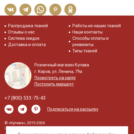
Распродажа тканей
Работы из наших тканей
Отзывы о нас
Наши контакты
Система скидок
Способы оплаты и
Доставка и оплата
реквизиты
Типы тканей
Розничный магазин Купава
г. Киров, ул. Ленина, 79а
Посмотреть на карте
Построить маршрут
+7 (800) 533-75-43
Подписаться на рассылку
© «Купава», 2015-2026
Информация на сайте не является публичной
офертой.