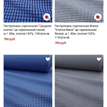
Пестроткань сорочечная "Средняя
Пестроткань сорочечная Жатка
клетка" цв.чернильный/синий,
"Клетка Мини" цв.чернильный/
ш.1.45м, хлопок-100%, 100гр/м.кв
белый, ш.1.45м, хлопок-100%,
110гр/м.кв
750 руб.
750 руб.