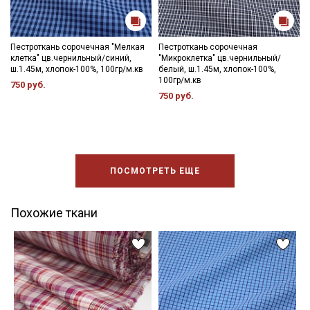
Пестроткань сорочечная "Мелкая
Пестроткань сорочечная
клетка" цв.чернильный/синий,
"Микроклетка" цв.чернильный/
ш.1.45м, хлопок-100%, 100гр/м.кв
белый, ш.1.45м, хлопок-100%,
100гр/м.кв
750 руб.
750 руб.
ПОСМОТРЕТЬ ЕЩЕ
Похожие ткани