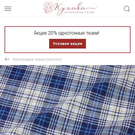
Акция 20% однотонные ткани!
Условия акции
Хлопковые ткани (хлопок)