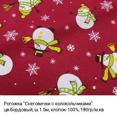
Рогожка "Снеговички с колокольчиками"
цв.бордовый, ш.1.5м, хлопок-100%, 180гр/м.кв