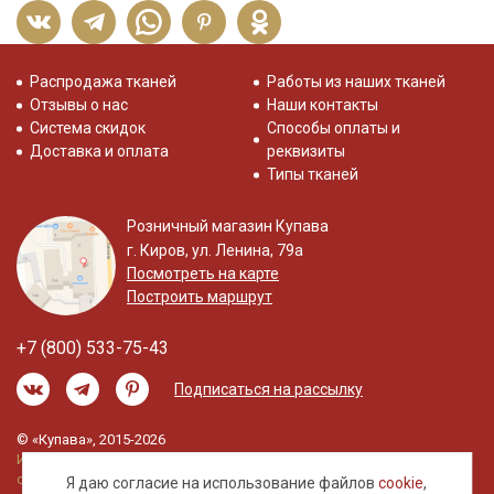
Распродажа тканей
Работы из наших тканей
Отзывы о нас
Наши контакты
Система скидок
Способы оплаты и
Доставка и оплата
реквизиты
Типы тканей
Розничный магазин Купава
г. Киров, ул. Ленина, 79а
Посмотреть на карте
Построить маршрут
+7 (800) 533-75-43
Подписаться на рассылку
© «Купава», 2015-2026
Информация на сайте не является публичной
офертой.
Я даю согласие на использование файлов
cookie
,