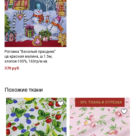
Рогожка "Веселый праздник"
цв.красная малина, ш.1.5м,
хлопок-100%, 160гр/м.кв
370 руб.
Похожие ткани
- 30% ТКАНЬ В ОТРЕЗАХ