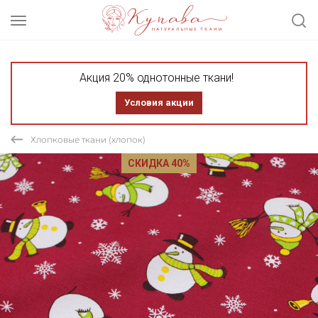
Акция 20% однотонные ткани!
Условия акции
Хлопковые ткани (хлопок)
СКИДКА 40%