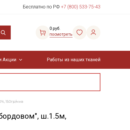
Бесплатно по РФ
+7 (800) 533-75-43
0 руб.
посмотреть
и Акции
Работы из наших тканей
%, 150гр/м.кв
бордовом", ш.1.5м,