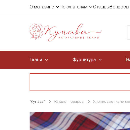
О магазине
Покупателям
Отзывы
Вопросы 
Ткани
Фурнитура
Н
"Купава"
Каталог товаров
Хлопковые ткани (х