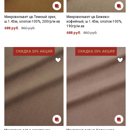
Микровельвет цв.Темный орех,
Микровельвет цв.Бежево-
ш.1.45м, хлопок-100%, 200гр/м.кв
кофейный, ш.1.45м, хлопок-100%,
190гр/м.кв
688 руб.
860 руб.
688 руб.
860 руб.
СКИДКА 20% АКЦИЯ
СКИДКА 20% АКЦИЯ