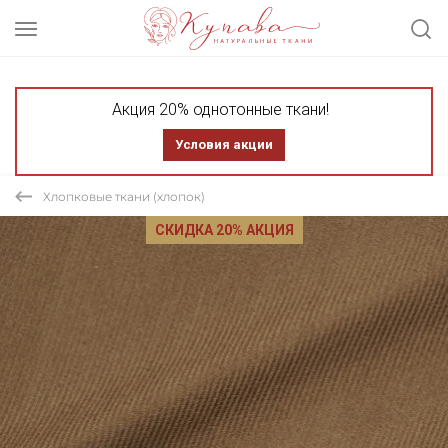
Акция 20% однотонные ткани!
Условия акции
Хлопковые ткани (хлопок)
СКИДКА 20% АКЦИЯ