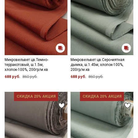
Микровельвет цв.Темно-
Микровельвет цв.Серо-мятная
терракотовый, ш.1.5м,
дымка, ш.1.45м, хлопок-100%,
хлопок-100%, 200гр/м.кв
200гр/м.кв
688 руб.
860 руб.
688 руб.
860 руб.
СКИДКА 20% АКЦИЯ
СКИДКА 20% АКЦИЯ