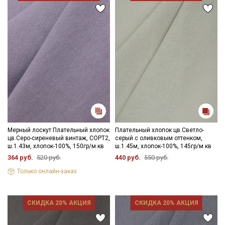
Мерный лоскут Плательный хлопок
Плательный хлопок цв.Светло-
цв.Серо-сиреневый винтаж, СОРТ2,
серый с оливковым оттенком,
ш.1.43м, хлопок-100%, 150гр/м.кв
ш.1.45м, хлопок-100%, 145гр/м.кв
364 руб.
520 руб.
440 руб.
550 руб.
Только онлайн-заказ
СКИДКА 20% АКЦИЯ
СКИДКА 20% АКЦИЯ