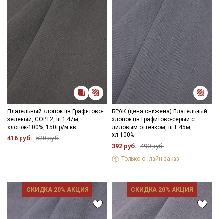
Плательный хлопок цв.Графитово-
БРАК (цена снижена) Плательный
зеленый, СОРТ2, ш.1.47м,
хлопок цв.Графитово-серый с
хлопок-100%, 150гр/м.кв
лиловым оттенком, ш.1.45м,
хл-100%
416 руб.
520 руб.
392 руб.
490 руб.
Только онлайн-заказ
СКИДКА 20% АКЦИЯ
СКИДКА 20% АКЦИЯ