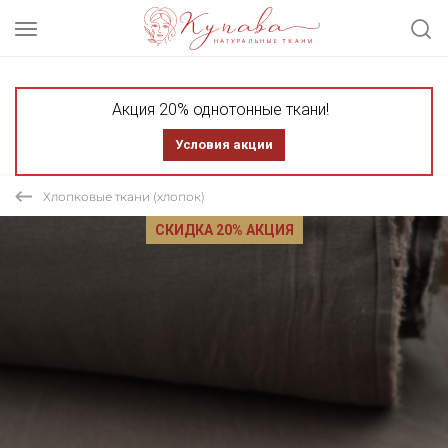
Акция 20% однотонные ткани!
Условия акции
Хлопковые ткани (хлопок)
СКИДКА 20% АКЦИЯ