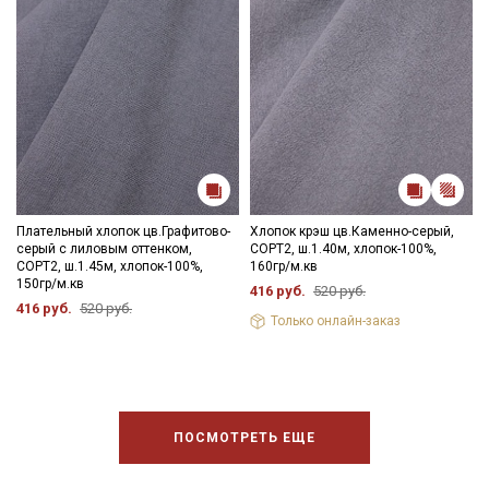
Плательный хлопок цв.Графитово-
Хлопок крэш цв.Каменно-серый,
серый с лиловым оттенком,
СОРТ2, ш.1.40м, хлопок-100%,
СОРТ2, ш.1.45м, хлопок-100%,
160гр/м.кв
150гр/м.кв
416 руб.
520 руб.
416 руб.
520 руб.
Только онлайн-заказ
ПОСМОТРЕТЬ ЕЩЕ