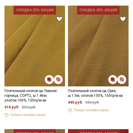
СКИДКА 20% АКЦИЯ
СКИДКА 20% АКЦИЯ
Плательный хлопок цв.Темная
Плательный хлопок цв.Орех,
горчица, СОРТ2, ш.1.46м,
ш.1.5м, хлопок-100%, 150гр/м.кв
хлопок-100%, 150гр/м.кв
440 руб.
550 руб.
416 руб.
520 руб.
Только онлайн-заказ
Только онлайн-заказ