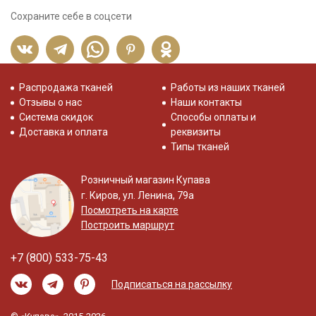
Сохраните себе в соцсети
Распродажа тканей
Работы из наших тканей
Отзывы о нас
Наши контакты
Система скидок
Способы оплаты и
Доставка и оплата
реквизиты
Типы тканей
Розничный магазин Купава
г. Киров, ул. Ленина, 79а
Посмотреть на карте
Построить маршрут
+7 (800) 533-75-43
Подписаться на рассылку