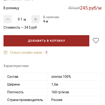
245 руб/м
В розницу
350 руб
В наличии
м
4 м
Стоимость —
24.5
руб
ДОБАВИТЬ В КОРЗИНУ
Только онлайн-заказ
Характеристики
Состав
хлопок 100%
Ширина
1,5м
Плотность
160 гр/м.кв
Страна производитель
Россия