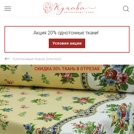
Акция 20% однотонные ткани!
Условия акции
Хлопковые ткани (хлопок)
СКИДКА 30% ТКАНЬ В ОТРЕЗАХ