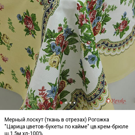
Мерный лоскут (ткань в отрезах) Рогожка
"Царица цветов-букеты по кайме" цв.крем-брюле
ш.1.5м хл-100%