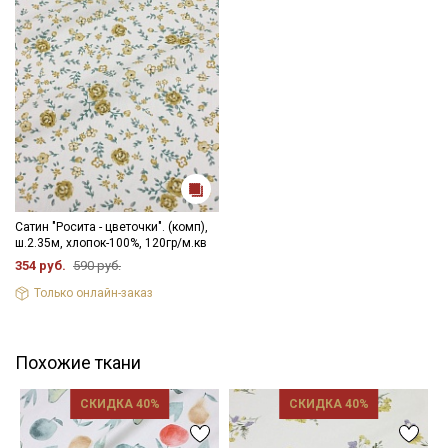
Сатин "Росита - цветочки". (комп),
ш.2.35м, хлопок-100%, 120гр/м.кв
354 руб.
590 руб.
Только онлайн-заказ
Похожие ткани
СКИДКА 40%
СКИДКА 40%