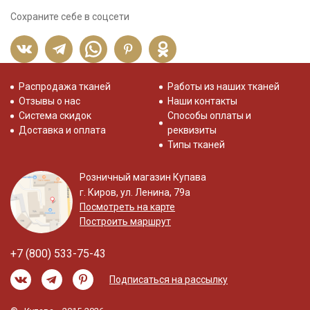
Сохраните себе в соцсети
Распродажа тканей
Работы из наших тканей
Отзывы о нас
Наши контакты
Система скидок
Способы оплаты и
Доставка и оплата
реквизиты
Типы тканей
Розничный магазин Купава
г. Киров, ул. Ленина, 79а
Посмотреть на карте
Построить маршрут
+7 (800) 533-75-43
Подписаться на рассылку