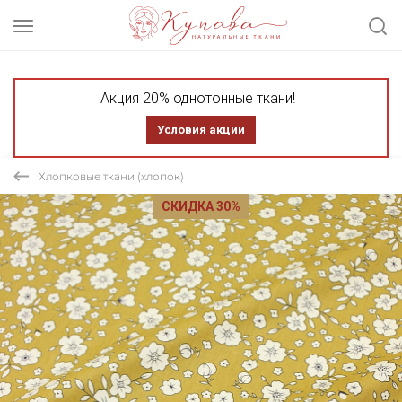
Акция 20% однотонные ткани!
Условия акции
Хлопковые ткани (хлопок)
СКИДКА 30%