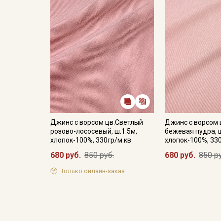
Джинс с ворсом цв.Светлый
Джинс с ворсом 
розово-лососевый, ш.1.5м,
бежевая пудра, ш
хлопок-100%, 330гр/м.кв
хлопок-100%, 33
680 руб.
850 руб.
680 руб.
850 р
Только онлайн-заказ