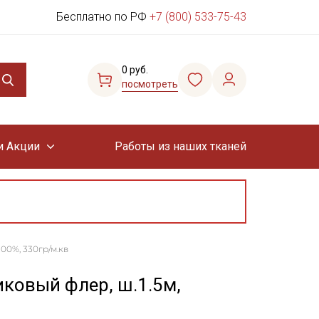
Бесплатно по РФ
+7 (800) 533-75-43
0 руб.
посмотреть
и Акции
Работы из наших тканей
00%, 330гр/м.кв
ковый флер, ш.1.5м,