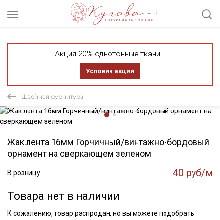
Акция 20% однотонные ткани!
Условия акции
Швейная фурнитура
Жак.лента 16мм Горчичный/винтажно-бордовый
орнамент на сверкающем зеленом
40 руб/м
В розницу
Товара нет в наличии
К сожалению, товар распродан, но вы можете подобрать