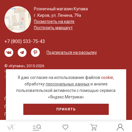
Розничный магазин Купава
г. Киров, ул. Ленина, 79а
Посмотреть на карте
Построить маршрут
+7 (800) 533-75-43
Подписаться на рассылку
© «Купава», 2015-2026
Информация на сайте не является публичной
офертой.
Я даю согласие на использование файлов
cookie
,
обработку
персональных данных
и анализ
пользовательской активности с помощью сервиса
«Яндекс.Метрика»
Правовая информация
Политика обработки персональных данных
ПРИНЯТЬ
Пользовательское соглашение