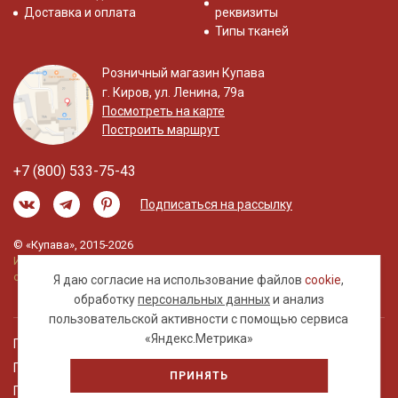
Доставка и оплата
реквизиты
Типы тканей
Розничный магазин Купава
г. Киров, ул. Ленина, 79а
Посмотреть на карте
Построить маршрут
+7 (800) 533-75-43
Подписаться на рассылку
© «Купава», 2015-2026
Информация на сайте не является публичной
офертой.
Я даю согласие на использование файлов
cookie
,
обработку
персональных данных
и анализ
пользовательской активности с помощью сервиса
«Яндекс.Метрика»
Правовая информация
Политика обработки персональных данных
ПРИНЯТЬ
Пользовательское соглашение