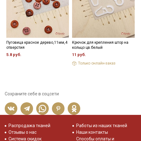
Пуговица красное дерево,11мм,4
Крючок для крепления штор на
М
отверстия
кольцо цв.белый
г
5.8 руб.
11 руб.
4
Только онлайн-заказ
Сохраните себе в соцсети
Распродажа тканей
Работы из наших тканей
Отзывы о нас
Наши контакты
Система скидок
Способы оплаты и