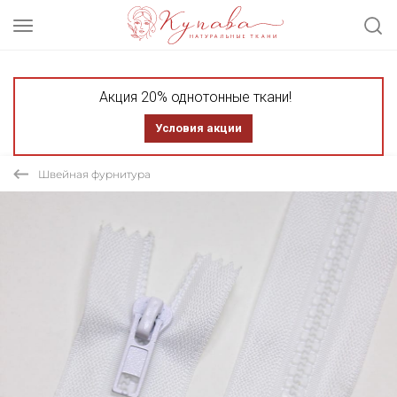
Акция 20% однотонные ткани!
Условия акции
Швейная фурнитура