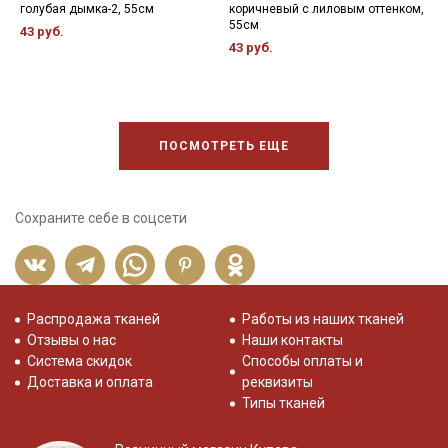
голубая дымка-2, 55см
коричневый с лиловым оттенком,
6
55см
43 руб.
2
43 руб.
ПОСМОТРЕТЬ ЕЩЕ
Сохраните себе в соцсети
Распродажа тканей
Работы из наших тканей
Отзывы о нас
Наши контакты
Система скидок
Способы оплаты и
Доставка и оплата
реквизиты
Типы тканей