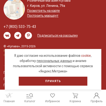
Розничный магазин Купава
г. Киров, ул. Ленина, 79а
Посмотреть на карте
Построить маршрут
+7 (800) 533-75-43
Подписаться на рассылку
© «Купава», 2015-2026
Информация на сайте не является публичной
офертой.
Я даю согласие на использование файлов
cookie
,
обработку
персональных данных
и анализ
пользовательской активности с помощью сервиса
«Яндекс.Метрика»
Правовая информация
Политика обработки персональных данных
ПРИНЯТЬ
Пользовательское соглашение
Главная
Каталог
Избранное
Корзина
Профиль