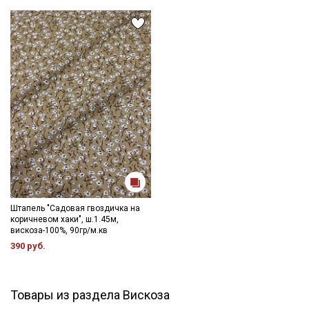
Штапель "Садовая гвоздичка на
коричневом хаки", ш.1.45м,
вискоза-100%, 90гр/м.кв
390 руб.
Товары из раздела Вискоза