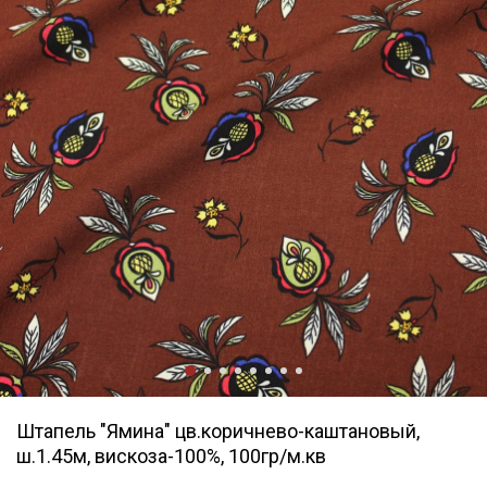
Штапель "Ямина" цв.коричнево-каштановый,
ш.1.45м, вискоза-100%, 100гр/м.кв