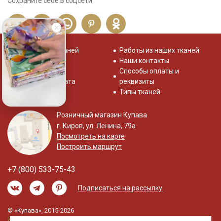
Сохраните себе в соцсети
Распродажа тканей
Работы из наших тканей
Отзывы о нас
Наши контакты
Система скидок
Способы оплаты и
Доставка и оплата
реквизиты
Типы тканей
Розничный магазин Купава
г. Киров, ул. Ленина, 79а
Посмотреть на карте
Построить маршрут
+7 (800) 533-75-43
Подписаться на рассылку
© «Купава», 2015-2026
Информация на сайте не является публичной