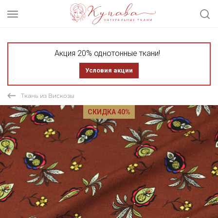
Акция 20% однотонные ткани!
Условия акции
Ткань из Вискозы
СКИДКА 40%