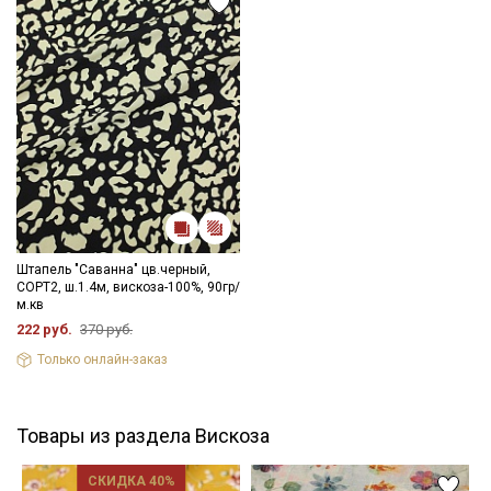
Штапель "Саванна" цв.черный,
СОРТ2, ш.1.4м, вискоза-100%, 90гр/
м.кв
222 руб.
370 руб.
Только онлайн-заказ
Товары из раздела Вискоза
СКИДКА 40%