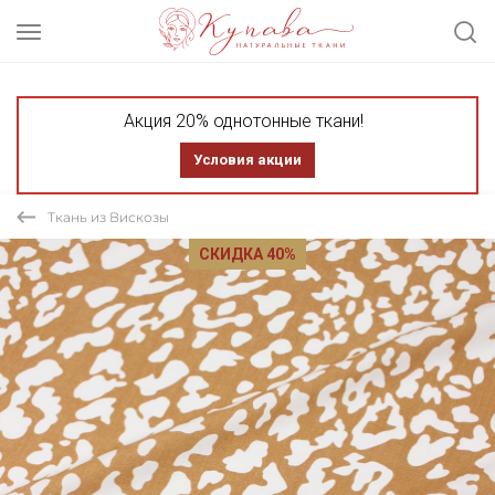
Акция 20% однотонные ткани!
Условия акции
Ткань из Вискозы
СКИДКА 40%