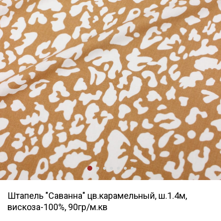
Штапель "Саванна" цв.карамельный, ш.1.4м,
вискоза-100%, 90гр/м.кв