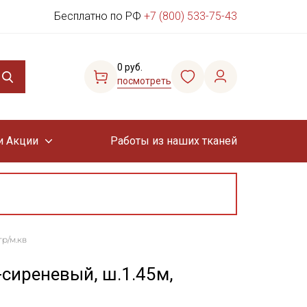
Бесплатно по РФ
+7 (800) 533-75-43
0 руб.
посмотреть
и Акции
Работы из наших тканей
гр/м.кв
-сиреневый, ш.1.45м,