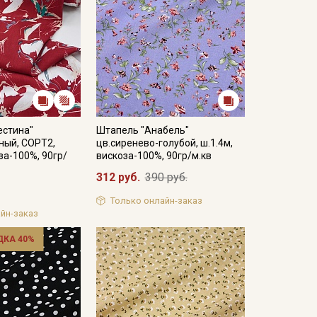
естина"
Штапель "Анабель"
ный, СОРТ2,
цв.сиренево-голубой, ш.1.4м,
за-100%, 90гр/
вискоза-100%, 90гр/м.кв
312 руб.
390 руб.
Только онлайн-заказ
йн-заказ
ДКА 40%