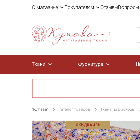
О магазине
Покупателям
Отзывы
Вопросы 
Ткани
Фурнитура
Н
"Купава"
Каталог товаров
Ткань из Вискозы
СКИДКА 40%