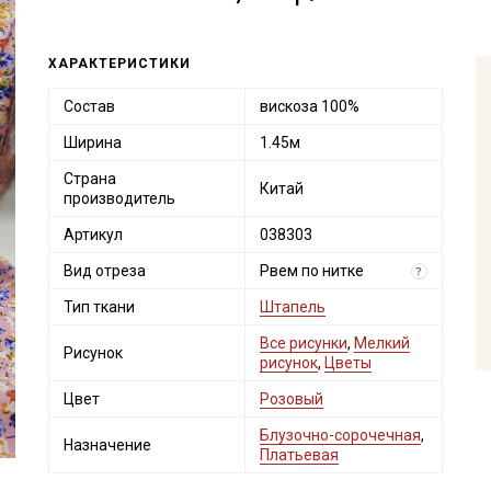
ХАРАКТЕРИСТИКИ
Состав
вискоза 100%
Ширина
1.45м
Страна
Китай
производитель
Артикул
038303
Вид отреза
Рвем по нитке
?
Тип ткани
Штапель
Все рисунки
,
Мелкий
Рисунок
рисунок
,
Цветы
Цвет
Розовый
Блузочно-сорочечная
,
Назначение
Платьевая