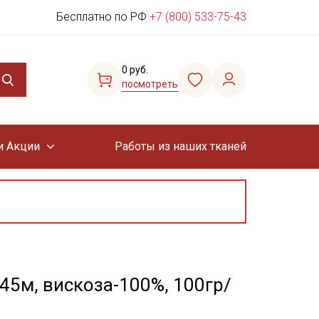
Бесплатно по РФ
+7 (800) 533-75-43
0 руб.
посмотреть
и Акции
Работы из наших тканей
45м, вискоза-100%, 100гр/