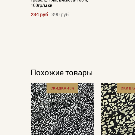
100гр/м.кв
234 руб.
390 руб.
Похожие товары
СКИДКА 40%
СКИДКА