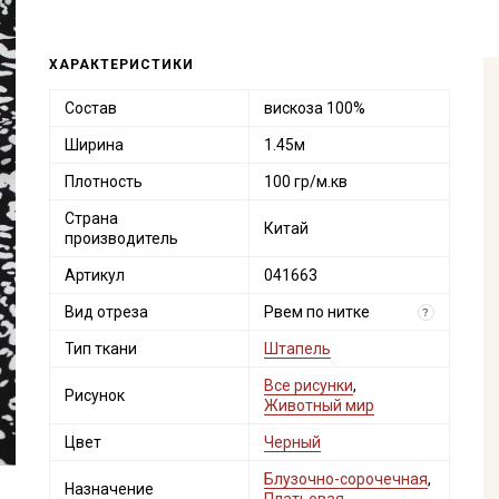
ХАРАКТЕРИСТИКИ
Состав
вискоза 100%
Ширина
1.45м
Плотность
100 гр/м.кв
Страна
Китай
производитель
Артикул
041663
Вид отреза
Рвем по нитке
?
Тип ткани
Штапель
Все рисунки
,
Рисунок
Животный мир
Цвет
Черный
Блузочно-сорочечная
,
Назначение