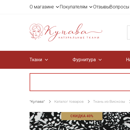
О магазине
Покупателям
Отзывы
Вопросы 
Ткани
Фурнитура
Н
"Купава"
Каталог товаров
Ткань из Вискозы
СКИДКА 40%