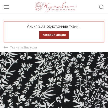
Акция 20% однотонные ткани!
Условия акции
Ткань из Вискозы