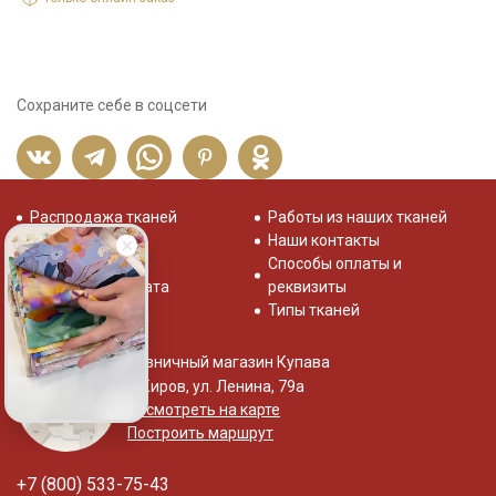
Сохраните себе в соцсети
Распродажа тканей
Работы из наших тканей
Отзывы о нас
Наши контакты
Система скидок
Способы оплаты и
Доставка и оплата
реквизиты
Типы тканей
Розничный магазин Купава
г. Киров, ул. Ленина, 79а
Посмотреть на карте
Построить маршрут
+7 (800) 533-75-43