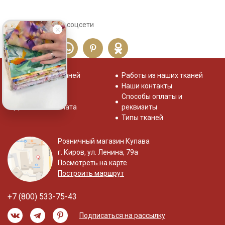
Сохраните себе в соцсети
Распродажа тканей
Работы из наших тканей
Отзывы о нас
Наши контакты
Система скидок
Способы оплаты и
Доставка и оплата
реквизиты
Типы тканей
Розничный магазин Купава
г. Киров, ул. Ленина, 79а
Посмотреть на карте
Построить маршрут
+7 (800) 533-75-43
Подписаться на рассылку