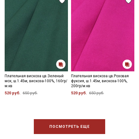
Плательная вискоза цв.Зеленый
Плательная вискоза цв.Розовая
мох, ш.1.45м, вискоза-100%, 160гр/
фуксия, ш.1.45м, вискоза-100%,
м.кв
200гр/м.кв
520 руб.
650 руб.
520 руб.
650 руб.
ПОСМОТРЕТЬ ЕЩЕ