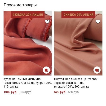
Похожие товары
СКИДКА 20% АКЦИЯ
СКИДКА 20% АКЦИЯ
Купра цв.Темный кирпично-
Плательная вискоза цв.Розово-
терракотовый, ш.1.35м, купра-100%,
терракотовый, ш.1.5м,
115гр/м.кв
вискоза-100%, 200гр/м.кв
1080 руб.
1350 руб.
520 руб.
650 руб.