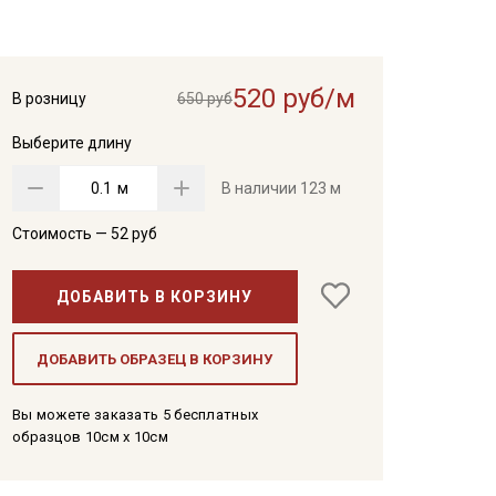
520 руб/м
В розницу
650 руб
Выберите длину
м
В наличии
123 м
Стоимость —
52
руб
ДОБАВИТЬ В КОРЗИНУ
ДОБАВИТЬ ОБРАЗЕЦ В КОРЗИНУ
Вы можете заказать 5 бесплатных
образцов 10см x 10см