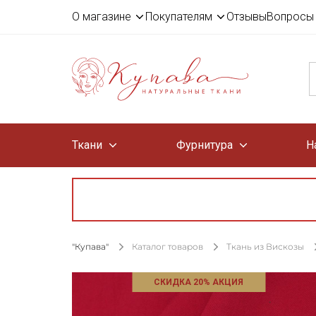
О магазине
Покупателям
Отзывы
Вопросы 
Ткани
Фурнитура
Н
"Купава"
Каталог товаров
Ткань из Вискозы
СКИДКА 20% АКЦИЯ