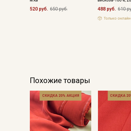
520 руб.
650 руб.
488 руб.
610 р
Только онлайн
Похожие товары
СКИДКА 20% АКЦИЯ
СКИДКА 20