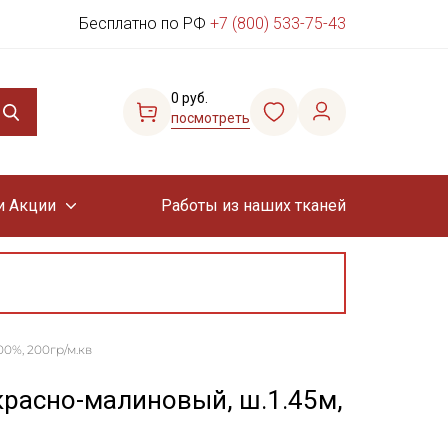
Бесплатно по РФ
+7 (800) 533-75-43
0 руб.
посмотреть
и Акции
Работы из наших тканей
00%, 200гр/м.кв
красно-малиновый, ш.1.45м,