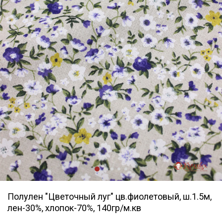
Полулен "Цветочный луг" цв.фиолетовый, ш.1.5м,
лен-30%, хлопок-70%, 140гр/м.кв