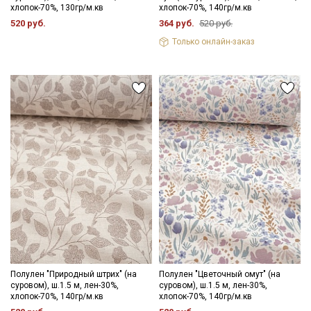
хлопок-70%, 130гр/м.кв
хлопок-70%, 140гр/м.кв
520 руб.
364 руб.
520 руб.
Только онлайн-заказ
Полулен "Природный штрих" (на
Полулен "Цветочный омут" (на
суровом), ш.1.5 м, лен-30%,
суровом), ш.1.5 м, лен-30%,
хлопок-70%, 140гр/м.кв
хлопок-70%, 140гр/м.кв