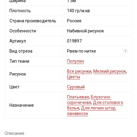
Ширина
1.5м
Плотность
140 гр/м.кв
Страна производитель
Россия
Особенности
Набивной рисунок
Артикул
019897
Вид отреза
Рвем по нитке
?
Тип ткани
Полулен
Все рисунки
,
Мелкий рисунок
,
Рисунок
Цветы
Цвет
Суровый
Платьевая
,
Блузочно-
сорочечная
,
Для столового
Назначение
белья
,
Для легких штор,
занавесок
Описание