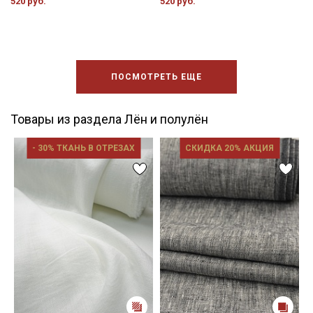
520 руб.
520 руб.
ПОСМОТРЕТЬ ЕЩЕ
Товары из раздела Лён и полулён
- 30% ТКАНЬ В ОТРЕЗАХ
СКИДКА 20% АКЦИЯ