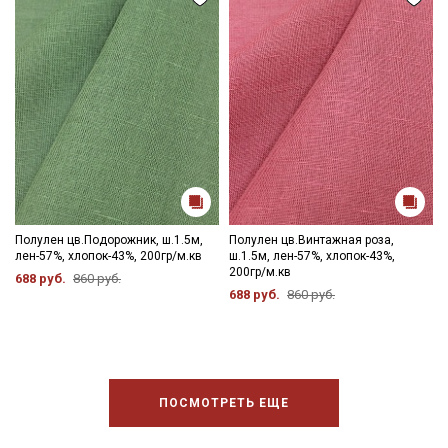
Полулен цв.Подорожник, ш.1.5м,
Полулен цв.Винтажная роза,
лен-57%, хлопок-43%, 200гр/м.кв
ш.1.5м, лен-57%, хлопок-43%,
200гр/м.кв
688 руб.
860 руб.
688 руб.
860 руб.
ПОСМОТРЕТЬ ЕЩЕ