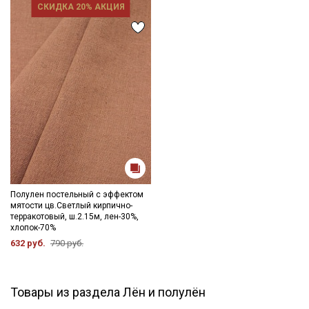
СКИДКА 20% АКЦИЯ
Полулен постельный с эффектом
мятости цв.Светлый кирпично-
терракотовый, ш.2.15м, лен-30%,
хлопок-70%
632 руб.
790 руб.
Товары из раздела Лён и полулён