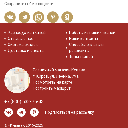
Сохраните себе в соцсети
Распродажа тканей
Работы из наших тканей
Отзывы о нас
Наши контакты
Система скидок
Способы оплаты и
Доставка и оплата
реквизиты
Типы тканей
Розничный магазин Купава
г. Киров, ул. Ленина, 79а
Посмотреть на карте
Построить маршрут
+7 (800) 533-75-43
Подписаться на рассылку
© «Купава», 2015-2026