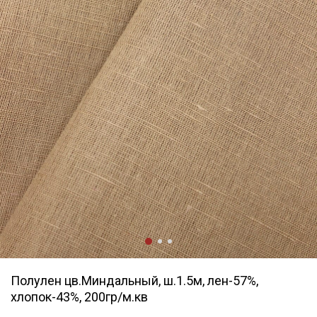
Полулен цв.Миндальный, ш.1.5м, лен-57%,
хлопок-43%, 200гр/м.кв