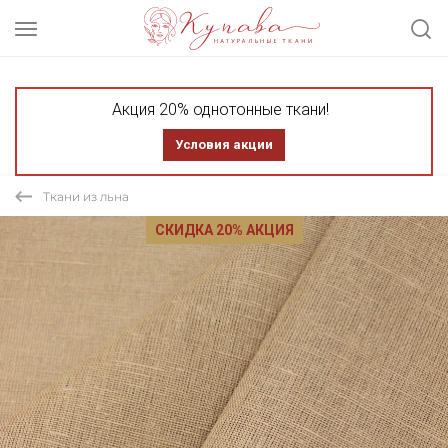
Акция 20% однотонные ткани!
Условия акции
Ткани из льна
СКИДКА 20% АКЦИЯ