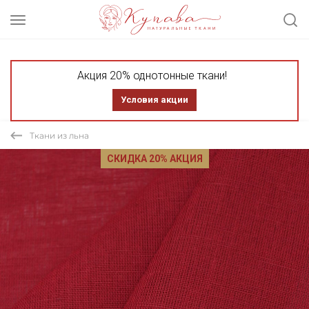
Акция 20% однотонные ткани!
Условия акции
Ткани из льна
СКИДКА 20% АКЦИЯ