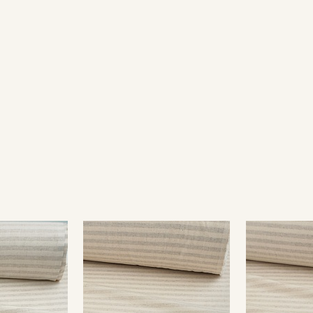
Секретная рассылка от
Купава
Мы публикуем здесь дополнительные
промокоды и скидки до 30% на узкие
категории тканей
Электронная почта