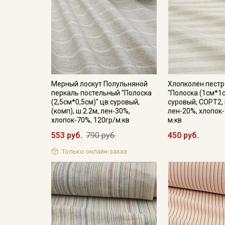
Мерный лоскут Полульняной
Хлопколен пест
перкаль постельный "Полоска
"Полоска (1см*1с
(2,5см*0,5см)" цв.суровый,
суровый, СОРТ2, 
(комп), ш.2.2м, лен-30%,
лен-20%, хлопок-
хлопок-70%, 120гр/м.кв
м.кв
553 руб.
790 руб.
450 руб.
Только онлайн-заказ