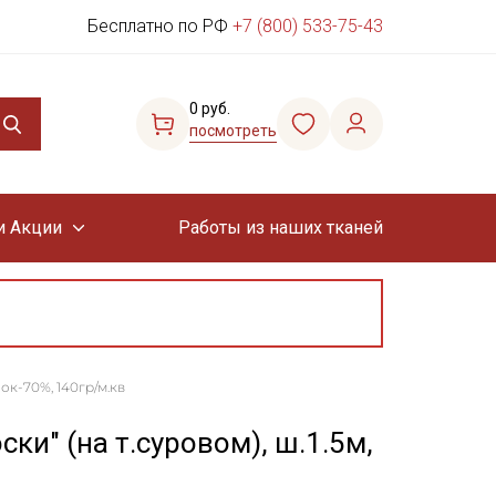
Бесплатно по РФ
+7 (800) 533-75-43
0 руб.
посмотреть
и Акции
Работы из наших тканей
ок-70%, 140гр/м.кв
и" (на т.суровом), ш.1.5м,