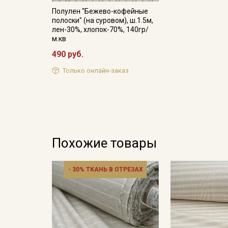
Полулен "Бежево-кофейные
полоски" (на суровом), ш.1.5м,
лен-30%, хлопок-70%, 140гр/
м.кв
490 руб.
Только онлайн-заказ
Похожие товары
- 30% ТКАНЬ В ОТРЕЗАХ