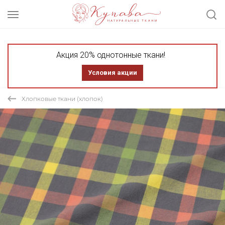
Акция 20% однотонные ткани!
Условия акции
Хлопковые ткани (хлопок)