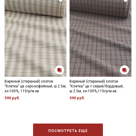
Вареный (стираный) хлопок
Вареный (стираный) хлопок
"Клетка" цв.серо-кофейный, ш.2.5м,
"Клетка" цв.т.серый/бордовый,
хл-100%, 115гр/м.кв
ш.2.5м, хл-100%,115гр/м.кв
590 руб.
590 руб.
ПОСМОТРЕТЬ ЕЩЕ