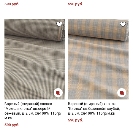
590 руб.
590 руб.
Вареный (стираный) хлопок
Вареный (стираный) хлопок
"Мелкая клетка" цв.серый/
"Клетка" цв.бежевый/голубой,
бежевый, ш.2.5м, хл-100%, 115гр/
ш.2.5м, хл-100%, 115гр/м.кв
м.кв
590 руб.
590 руб.