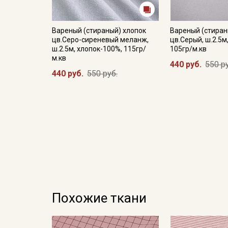
Вареный (стираный) хлопок
Вареный (стиран
цв.Серо-сиреневый меланж,
цв.Серый, ш.2.5м
ш.2.5м, хлопок-100%, 115гр/
105гр/м.кв
м.кв
440 руб.
550 р
440 руб.
550 руб.
Похожие ткани