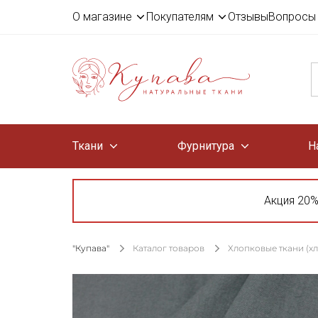
О магазине
Покупателям
Отзывы
Вопросы 
Ткани
Фурнитура
Н
Акция 20%
"Купава"
Каталог товаров
Хлопковые ткани (х