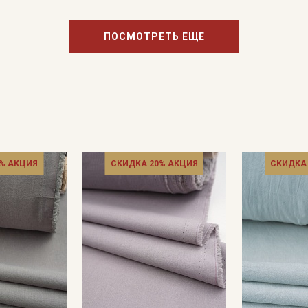
ПОСМОТРЕТЬ ЕЩЕ
Подписаться
Ознакомлен(а) с
Политикой обработки персональных
данных
и даю
Согласие на обработку персональных
данных
Даю
Согласие на получение рекламных и
информационных рассылок
% АКЦИЯ
СКИДКА 20% АКЦИЯ
СКИДКА