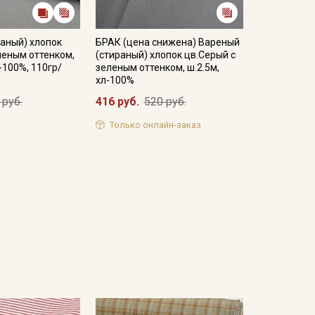
аный) хлопок
БРАК (цена снижена) Вареный
леным оттенком,
(стираный) хлопок цв.Серый с
-100%, 110гр/
зеленым оттенком, ш.2.5м,
хл-100%
 руб.
416 руб.
520 руб.
Только онлайн-заказ