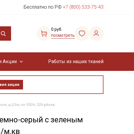
Бесплатно по РФ
+7 (800) 533-75-43
0 руб.
посмотреть
и Акции
Работы из наших тканей
вия акции
, ш.2.5м, хл-100%, 125гр/м.кв
Темно-серый с зеленым
р/м.кв