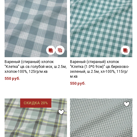
Вареный (стираный) хлопок
Вареный (стираный) хлопок
"Клетка" цв.св.голубой мох, ш.2.5м,
"Клетка (1.0*0.9см)" цв.бирюзово-
хлопок-100%, 125гр/м.кв
зеленый, ш.2.5м, хл-100%, 115гр/
м.кв
550 руб.
550 руб.
СКИДКА 20%