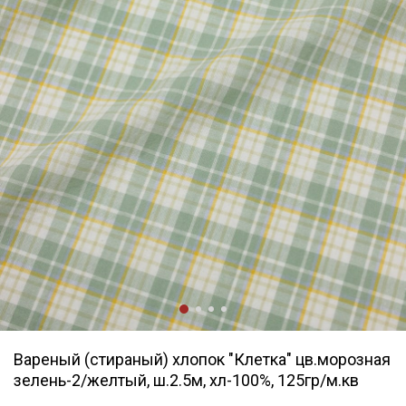
Вареный (стираный) хлопок "Клетка" цв.морозная
зелень-2/желтый, ш.2.5м, хл-100%, 125гр/м.кв