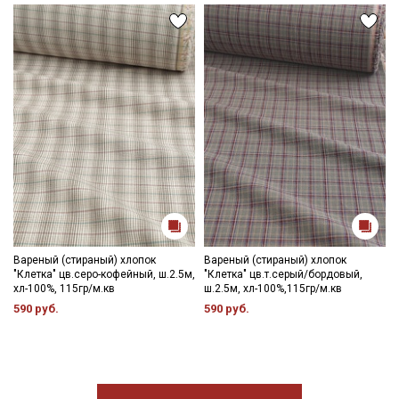
Вареный (стираный) хлопок
Вареный (стираный) хлопок
"Клетка" цв.серо-кофейный, ш.2.5м,
"Клетка" цв.т.серый/бордовый,
хл-100%, 115гр/м.кв
ш.2.5м, хл-100%,115гр/м.кв
590 руб.
590 руб.