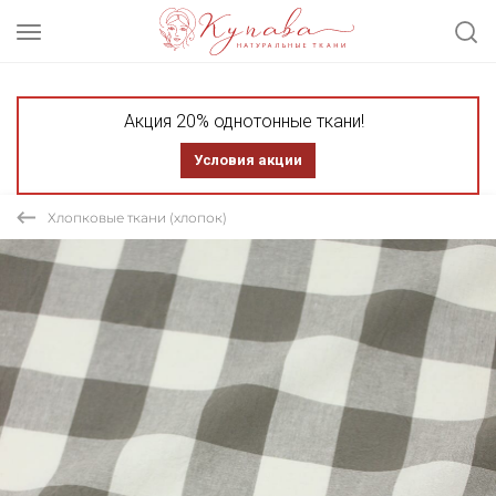
Акция 20% однотонные ткани!
Условия акции
Хлопковые ткани (хлопок)