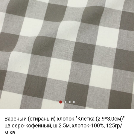
Вареный (стираный) хлопок "Клетка (2.9*3.0см)"
цв.серо-кофейный, ш.2.5м, хлопок-100%, 125гр/
м.кв