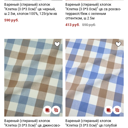
Вареный (стираный) хлопок
Вареный (стираный) хлопок
"Клетка (3.0*3.0см)" цв.черный,
"Клетка (3.0*3.0см)" цв.св.розово-
ш.2.5м, хлопок-100%, 125гр/м.кв
терракот/беж.с зеленым
оттентком, ш.2.5м
590 руб.
413 руб.
590 руб.
Вареный (стираный) хлопок
Вареный (стираный) хлопок
"Клетка (3.0*3.0см)" цв.джинсово-
"Клетка (3.0*3.0см)" цв.голубой