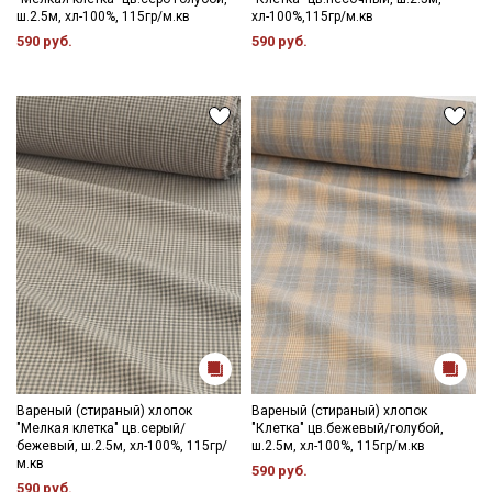
ш.2.5м, хл-100%, 115гр/м.кв
хл-100%,115гр/м.кв
590 руб.
590 руб.
Вареный (стираный) хлопок
Вареный (стираный) хлопок
"Мелкая клетка" цв.серый/
"Клетка" цв.бежевый/голубой,
бежевый, ш.2.5м, хл-100%, 115гр/
ш.2.5м, хл-100%, 115гр/м.кв
м.кв
590 руб.
590 руб.