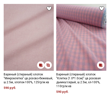
Вареный (стираный) хлопок
Вареный (стираный) хлопок
"Микроклетка" цв.розово-бежевый,
"Клетка (1.0*1.0см)" цв.розовая
ш.2.5м, хлопок-100%, 125гр/м.кв
дымка/серый, ш.2.5м, хл-100%,
110гр/м.кв
590 руб.
590 руб.