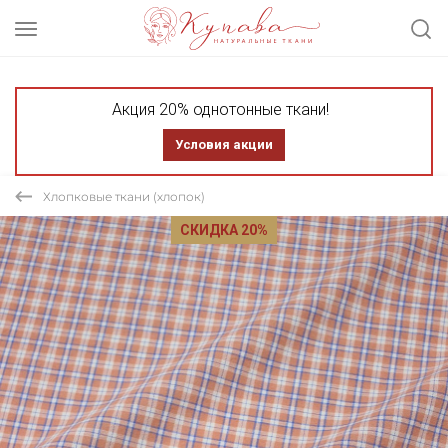
Акция 20% однотонные ткани!
Условия акции
Хлопковые ткани (хлопок)
СКИДКА 20%