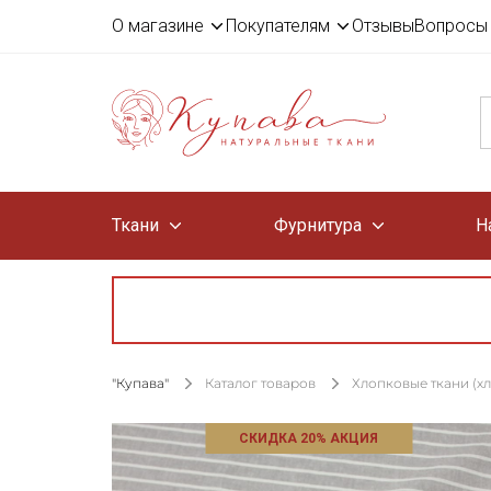
О магазине
Покупателям
Отзывы
Вопросы 
Ткани
Фурнитура
Н
"Купава"
Каталог товаров
Хлопковые ткани (х
СКИДКА 20% АКЦИЯ