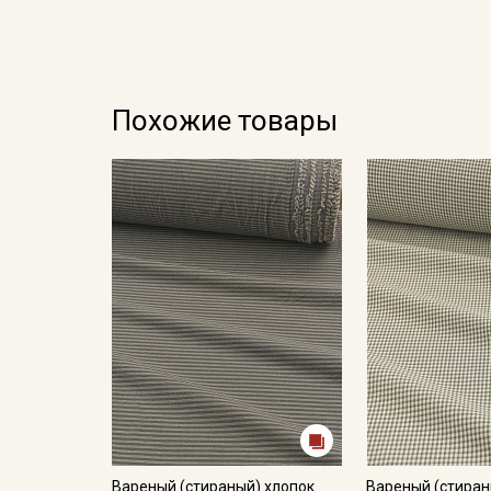
Похожие товары
Вареный (стираный) хлопок
Вареный (стиран