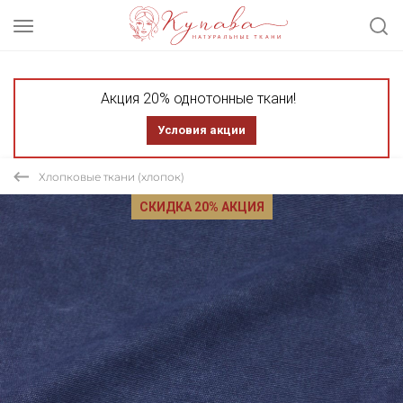
Акция 20% однотонные ткани!
Условия акции
Хлопковые ткани (хлопок)
СКИДКА 20% АКЦИЯ