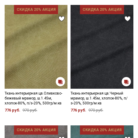
СКИДКА 20% АКЦИЯ
СКИДКА 20% АКЦИЯ
Ткань интерьерная цв.Оливково-
Ткань интерьерная цв.Черный
бежевый мрамор, ш.1.45м,
мрамор, ш.1.45м, хлопок-80%, п/
хлопок-80%, п/э-20%, 500гр/м.кв
э-20%, 500гр/м.кв
776 руб.
970 руб.
776 руб.
970 руб.
СКИДКА 20% АКЦИЯ
СКИДКА 20% АКЦИЯ