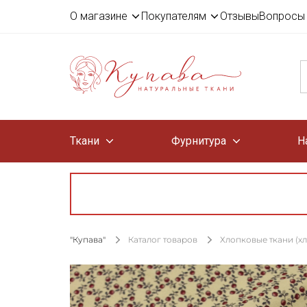
О магазине
Покупателям
Отзывы
Вопросы 
Ткани
Фурнитура
Н
"Купава"
Каталог товаров
Хлопковые ткани (х