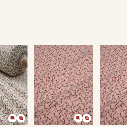
Секретная рассылка от
Купава
Мы публикуем здесь дополнительные
промокоды и скидки до 30% на узкие
категории тканей
Электронная почта