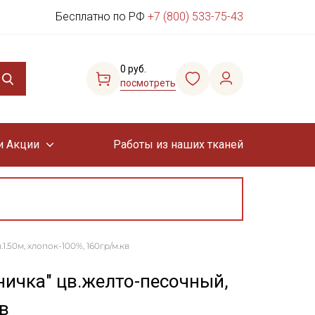
Бесплатно по РФ
+7 (800) 533-75-43
0 руб.
посмотреть
и Акции
Работы из наших тканей
.50м, хлопок-100%, 160гр/м.кв
ничка" цв.желто-песочный,
в