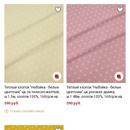
Теплый хлопок "Набойка - белые
Теплый хлопок "Набойка - белые
цветочки" цв.св.телесно-желтый,
цветочки" цв.розовая дымка,
ш.1.5м, хлопок-100%, 160гр/м.кв
ш.1.48м, хлопок-100%, 160гр/м.кв
590 руб.
590 руб.
Только онлайн-заказ