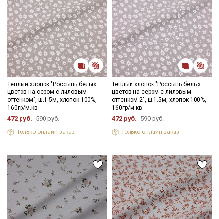
Теплый хлопок "Россыпь белых
Теплый хлопок "Россыпь белых
цветов на сером с лиловым
цветов на сером с лиловым
оттенком", ш.1.5м, хлопок-100%,
оттенком-2", ш.1.5м, хлопок-100%,
160гр/м.кв
160гр/м.кв
472 руб.
590 руб.
472 руб.
590 руб.
Только онлайн-заказ
Только онлайн-заказ