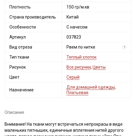
Плотность
150 гр/м.кв
Страна производитель
Китай
Особенности
С начесом
Артикул
037823
Вид отреза
Рвем по нитке
?
Тип ткани
Теплый хлопок
Рисунок
Все рисунки
,
Цветы
Цвет
Серый
Для домашней одежды
,
Назначение
Платьевая
Описание
Внимание! На ткани могут встречаться непрокрасы в виде
маленьких пятнышек, единичные вплетения нитей другого