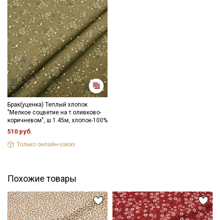
Брак(уценка) Теплый хлопок
"Мелкое соцветие на т.оливково-
коричневом", ш.1.45м, хлопок-100%
510 руб.
Только онлайн-заказ
Похожие товары