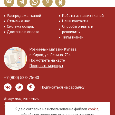
Распродажа тканей
Работы из наших тканей
Отзывы о нас
Наши контакты
Система скидок
Способы оплаты и
Доставка и оплата
реквизиты
Типы тканей
Розничный магазин Купава
г. Киров, ул. Ленина, 79а
Посмотреть на карте
Построить маршрут
+7 (800) 533-75-43
Подписаться на рассылку
© «Купава», 2015-2026
Информация на сайте не является публичной
офертой.
Я даю согласие на использование файлов
cookie
,
обработку
персональных данных
и анализ