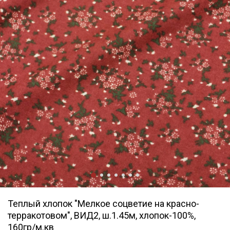
Теплый хлопок "Мелкое соцветие на красно-
терракотовом", ВИД2, ш.1.45м, хлопок-100%,
160гр/м.кв