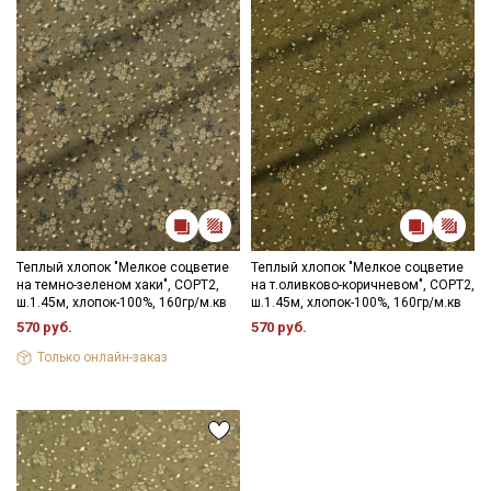
Теплый хлопок "Мелкое соцветие
Теплый хлопок "Мелкое соцветие
на темно-зеленом хаки", СОРТ2,
на т.оливково-коричневом", СОРТ2,
ш.1.45м, хлопок-100%, 160гр/м.кв
ш.1.45м, хлопок-100%, 160гр/м.кв
570 руб.
570 руб.
Только онлайн-заказ