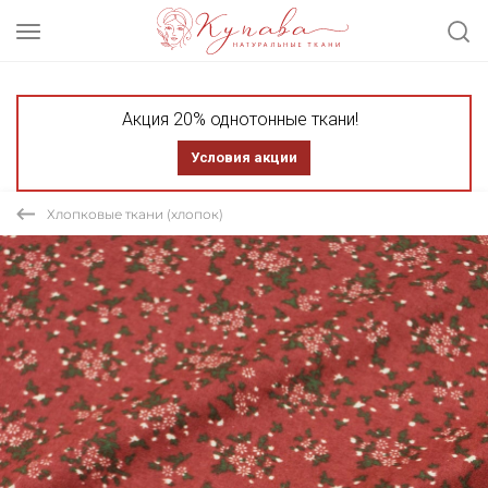
Акция 20% однотонные ткани!
Условия акции
Хлопковые ткани (хлопок)