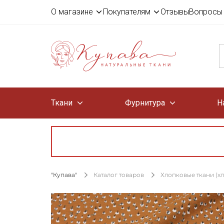
О магазине
Покупателям
Отзывы
Вопросы 
Ткани
Фурнитура
Н
"Купава"
Каталог товаров
Хлопковые ткани (х