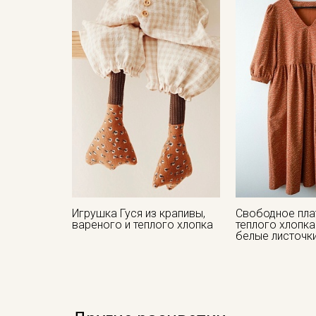
Игрушка Гуся из крапивы,
Свободное пла
вареного и теплого хлопка
теплого хлопка
белые листочк