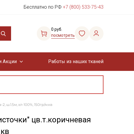
Бесплатно по РФ
+7 (800) 533-75-43
0 руб.
посмотреть
и Акции
Работы из наших тканей
, ш.1.5м, хл-100%, 150гр/м.кв
сточки" цв.т.коричневая
.кв