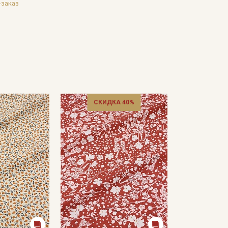
-заказ
Подписаться
Ознакомлен(а) с
Политикой обработки персональных
данных
и даю
Согласие на обработку персональных
данных
Даю
Согласие на получение рекламных и
СКИДКА 40%
информационных рассылок