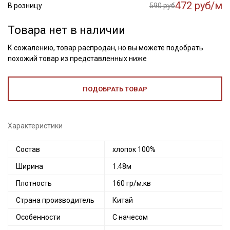
472 руб/м
В розницу
590 руб
Товара нет в наличии
К сожалению, товар распродан, но вы можете подобрать
похожий товар из представленных ниже
ПОДОБРАТЬ ТОВАР
Характеристики
Состав
хлопок 100%
Ширина
1.48м
Плотность
160 гр/м.кв
Страна производитель
Китай
Особенности
С начесом