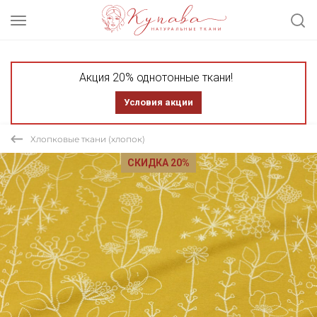
Акция 20% однотонные ткани!
Условия акции
Хлопковые ткани (хлопок)
СКИДКА 20%