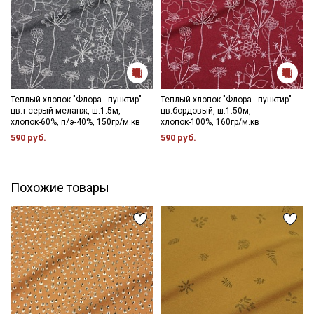
Теплый хлопок "Флора - пунктир"
Теплый хлопок "Флора - пунктир"
цв.т.серый меланж, ш.1.5м,
цв.бордовый, ш.1.50м,
хлопок-60%, п/э-40%, 150гр/м.кв
хлопок-100%, 160гр/м.кв
590 руб.
590 руб.
Похожие товары