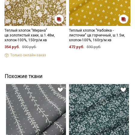
Теплый хлопок "Мирана"
Теплый хлопок "Набойка -
цв.золотистый хаки, ш.1.48м,
листочки" цв.горчичный, ш.1.5м,
хлопок-100%, 150гр/м.кв
хлопок-100%, 160гр/м.кв
354 руб.
590 руб.
472 руб.
590 руб.
Только онлайн-заказ
Похожие ткани