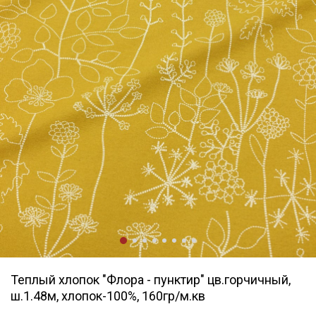
Теплый хлопок "Флора - пунктир" цв.горчичный,
ш.1.48м, хлопок-100%, 160гр/м.кв