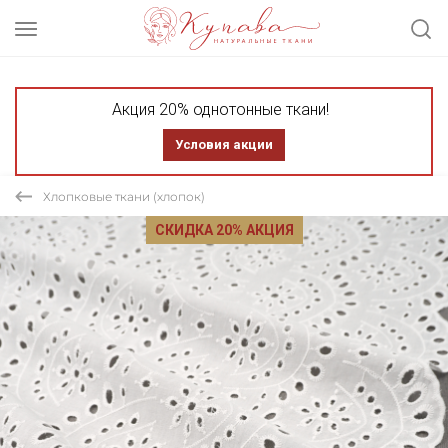
Акция 20% однотонные ткани!
Условия акции
Хлопковые ткани (хлопок)
СКИДКА 20% АКЦИЯ