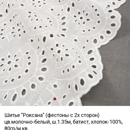
Шитье "Роксана" (фестоны с 2х сторон)
цв.молочно-белый, ш.1.35м, батист, хлопок-100%,
80гр/м.кв