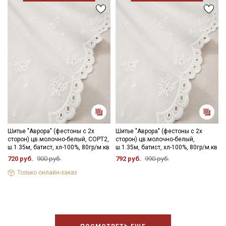
Шитье "Аврора" (фестоны с 2х
Шитье "Аврора" (фестоны с 2х
сторон) цв.молочно-белый, СОРТ2,
сторон) цв.молочно-белый,
ш.1.35м, батист, хл-100%, 80гр/м.кв
ш.1.35м, батист, хл-100%, 80гр/м.кв
720 руб.
900 руб.
792 руб.
990 руб.
Только онлайн-заказ