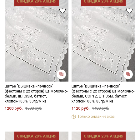
СКИДКА 20% АКЦИЯ
СКИДКА 20% АКЦИЯ
Шитье "Вышивка - пэчворк"
Шитье "Вышивка - пэчворк"
(фестоны с 2х сторон) цв.молочно-
(фестоны с 2х сторон) цв.молочно-
белый, ш.1.35м, батист,
белый, СОРТ2, ш.1.35м, батист,
хлопок-100%, 80гр/м.кв
хлопок-100%, 80гр/м.кв
1200 руб.
1500 руб.
1120 руб.
1400 руб.
Только онлайн-заказ
СКИДКА 20% АКЦИЯ
СКИДКА 20% АКЦИЯ