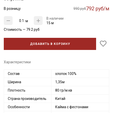
792 руб/м
В розницу
990 руб
В наличии
м
15 м
Стоимость —
79.2
руб
ДОБАВИТЬ В КОРЗИНУ
Характеристики
Состав
хлопок 100%
Ширина
1,35м
Плотность
80 гр/м.кв
Страна производитель
Китай
Особенности
Кайма с фестонами