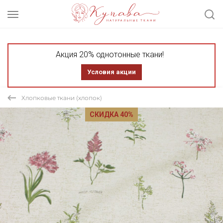
Акция 20% однотонные ткани!
Условия акции
Хлопковые ткани (хлопок)
СКИДКА 40%