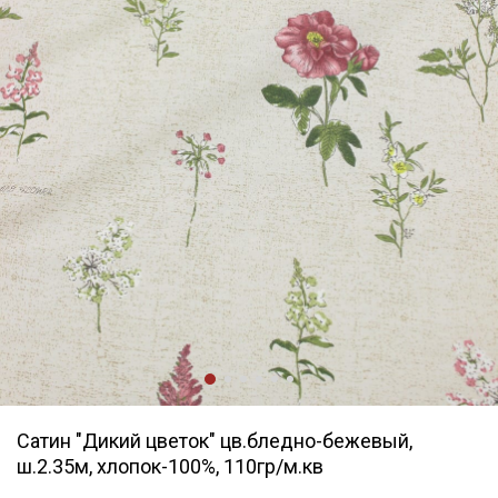
Сатин "Дикий цветок" цв.бледно-бежевый,
ш.2.35м, хлопок-100%, 110гр/м.кв