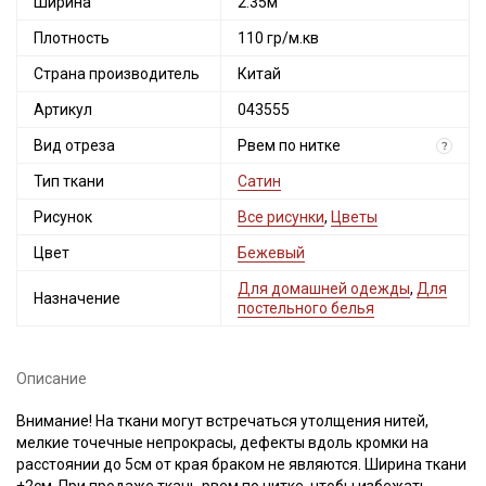
Ширина
2.35м
Плотность
110 гр/м.кв
Страна производитель
Китай
Артикул
043555
Вид отреза
Рвем по нитке
?
Тип ткани
Сатин
Рисунок
Все рисунки
,
Цветы
Цвет
Бежевый
Для домашней одежды
,
Для
Назначение
постельного белья
Описание
Внимание! На ткани могут встречаться утолщения нитей,
мелкие точечные непрокрасы, дефекты вдоль кромки на
расстоянии до 5см от края браком не являются. Ширина ткани