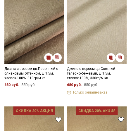
Джинс с ворсом цв.Песочный с
Джинс с ворсом цв.Светлый
оливковым оттенком, ш.1.5м,
телесно-бежевый, ш.1.5м,
хлопок-100%, 310гр/м.кв
хлопок-100%, 330гр/м.кв
680 руб.
850 руб.
680 руб.
850 руб.
Только онлайн-заказ
СКИДКА 20% АКЦИЯ
СКИДКА 20% АКЦИЯ