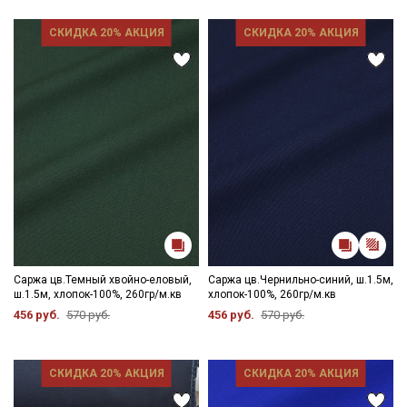
СКИДКА 20% АКЦИЯ
СКИДКА 20% АКЦИЯ
Саржа цв.Темный хвойно-еловый,
Саржа цв.Чернильно-синий, ш.1.5м,
ш.1.5м, хлопок-100%, 260гр/м.кв
хлопок-100%, 260гр/м.кв
456 руб.
570 руб.
456 руб.
570 руб.
СКИДКА 20% АКЦИЯ
СКИДКА 20% АКЦИЯ