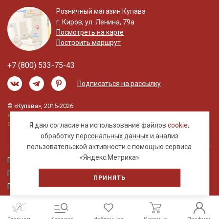
Розничный магазин Купава
г. Киров, ул. Ленина, 79а
Посмотреть на карте
Построить маршрут
+7 (800) 533-75-43
Подписаться на рассылку
© «Купава», 2015-2026
Информация на сайте не является публичной
офертой.
Я даю согласие на использование файлов
cookie
,
обработку
персональных данных
и анализ
пользовательской активности с помощью сервиса
«Яндекс.Метрика»
Правовая информация
Политика обработки персональных данных
ПРИНЯТЬ
Пользовательское соглашение