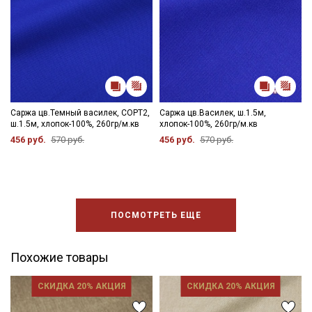
Саржа цв.Темный василек, СОРТ2,
Саржа цв.Василек, ш.1.5м,
ш.1.5м, хлопок-100%, 260гр/м.кв
хлопок-100%, 260гр/м.кв
456 руб.
570 руб.
456 руб.
570 руб.
ПОСМОТРЕТЬ ЕЩЕ
Похожие товары
СКИДКА 20% АКЦИЯ
СКИДКА 20% АКЦИЯ