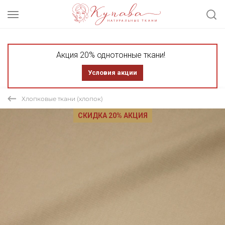
Акция 20% однотонные ткани!
Условия акции
Хлопковые ткани (хлопок)
СКИДКА 20% АКЦИЯ