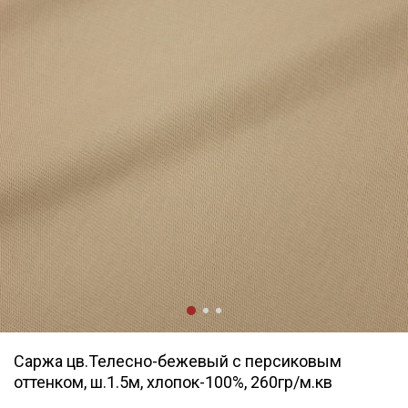
Саржа цв.Телесно-бежевый с персиковым
оттенком, ш.1.5м, хлопок-100%, 260гр/м.кв