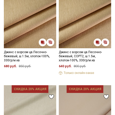
Джинс с ворсом цв.Песочно-
Джинс с ворсом цв.Песочно-
бежевый, ш.1.5м, хлопок-100%,
бежевый, СОРТ2, ш.1.5м,
330гр/м.кв
хлопок-100%, 330гр/м.кв
680 руб.
850 руб.
640 руб.
800 руб.
Только онлайн-заказ
СКИДКА 20% АКЦИЯ
СКИДКА 20% АКЦИЯ