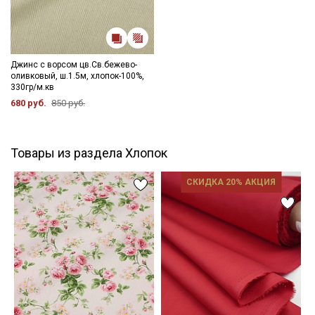
Джинс с ворсом цв.Св.бежево-
оливковый, ш.1.5м, хлопок-100%,
330гр/м.кв
680 руб.
850 руб.
Товары из раздела Хлопок
СКИДКА 20% АКЦИЯ