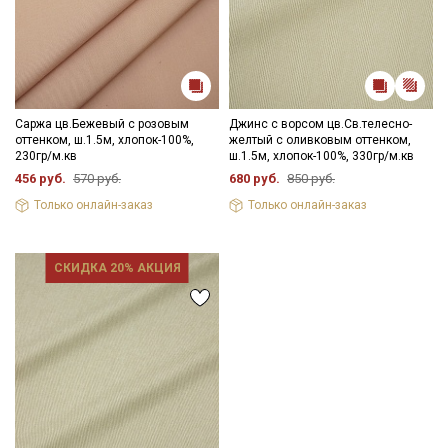
Саржа цв.Бежевый с розовым
Джинс с ворсом цв.Св.телесно-
оттенком, ш.1.5м, хлопок-100%,
желтый с оливковым оттенком,
230гр/м.кв
ш.1.5м, хлопок-100%, 330гр/м.кв
456 руб.
570 руб.
680 руб.
850 руб.
Только онлайн-заказ
Только онлайн-заказ
СКИДКА 20% АКЦИЯ