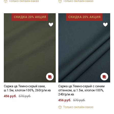
Только онлайн-заказ
Только онлайн-заказ
СКИДКА 20% АКЦИЯ
СКИДКА 20% АКЦИЯ
Саржа цв.Темно-серый хаки,
Саржа цв.Темно-серый с синим
ш.1.5м, хлопок-100%, 260гр/м.кв
оттенком, ш.1.5м, хлопок-100%,
240гр/м.кв
456 руб.
570 руб.
456 руб.
570 руб.
Только онлайн-заказ