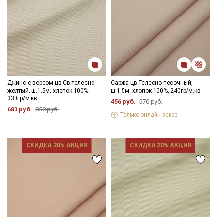
Джинс с ворсом цв.Св.телесно-
Саржа цв.Телесно-песочный,
желтый, ш.1.5м, хлопок-100%,
ш.1.5м, хлопок-100%, 240гр/м.кв
330гр/м.кв
456 руб.
570 руб.
680 руб.
850 руб.
Только онлайн-заказ
СКИДКА 20% АКЦИЯ
СКИДКА 20% АКЦИЯ