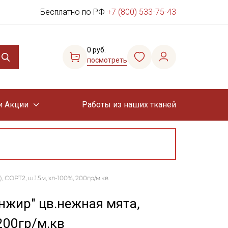
Бесплатно по РФ
+7 (800) 533-75-43
0 руб.
посмотреть
и Акции
Работы из наших тканей
СОРТ2, ш.1.5м, хл-100%, 200гр/м.кв
жир" цв.нежная мята,
 200гр/м.кв