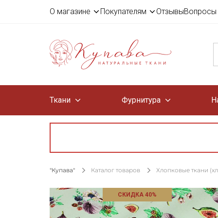
О магазине
Покупателям
Отзывы
Вопросы 
Ткани
Фурнитура
Н
"Купава"
Каталог товаров
Хлопковые ткани (х
СКИДКА 40%