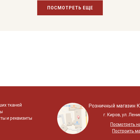
ПОСМОТРЕТЬ ЕЩЕ
ших тканей
Розничный магазин К
ты
г. Киров, ул. Лени
ты и реквизиты
Посмотреть на
Построить м