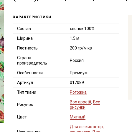
ХАРАКТЕРИСТИКИ
Состав
хлопок 100%
Ширина
1.5 м
Плотность
200 гр/м.кв
Страна
Россия
производитель
Особенности
Премиум
Артикул
017089
Тип ткани
Рогожка
Bon appetit
,
Все
Рисунок
рисунки
Цвет
Мятный
Для легких штор,