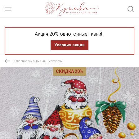
Акция 20% однотонные ткани!
Условия акции
Хлопковые ткани (хлопок)
СКИДКА 20%