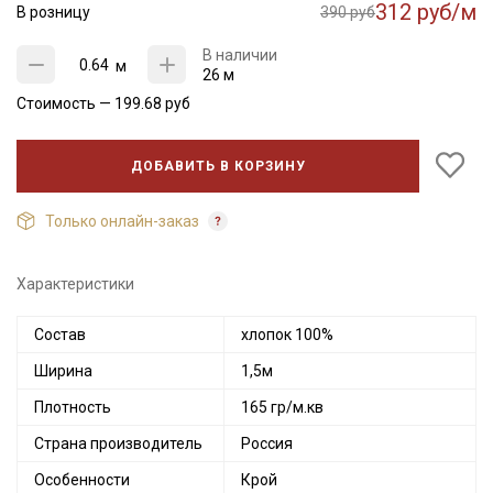
312 руб/м
В розницу
390 руб
В наличии
м
26 м
Стоимость —
199.68
руб
ДОБАВИТЬ В КОРЗИНУ
Только онлайн-заказ
Характеристики
Состав
хлопок 100%
Ширина
1,5м
Плотность
165 гр/м.кв
Страна производитель
Россия
Особенности
Крой