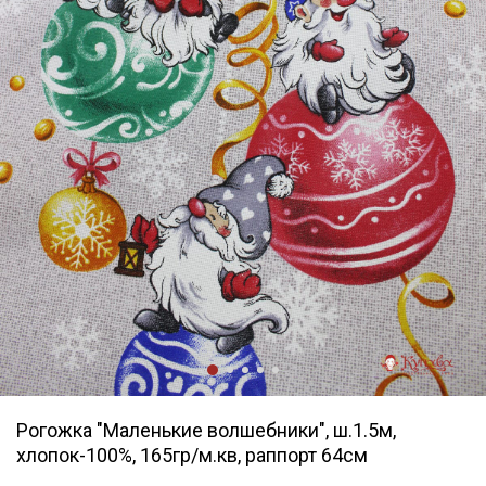
Рогожка "Маленькие волшебники", ш.1.5м,
хлопок-100%, 165гр/м.кв, раппорт 64см