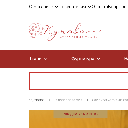
О магазине
Покупателям
Отзывы
Вопросы 
Ткани
Фурнитура
Н
"Купава"
Каталог товаров
Хлопковые ткани (х
СКИДКА 20% АКЦИЯ