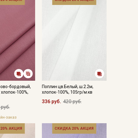
лово-бордовый,
Поплин цв.Белый, ш.2.2м,
, хлопок-100%,
хлопок-100%, 105гр/м.кв
336 руб.
420 руб.
 руб.
йн-заказ
 20% АКЦИЯ
СКИДКА 20% АКЦИЯ