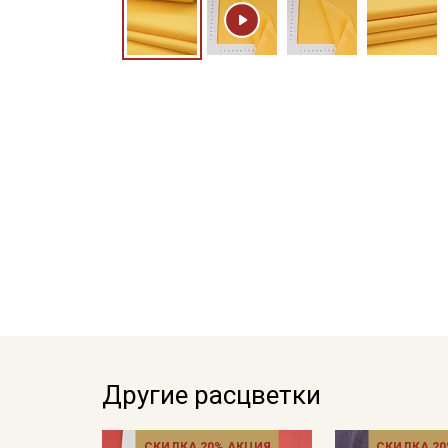
Другие расцветки
СКИДКА 20% АКЦИЯ
СКИДКА 20