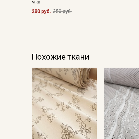
м.кв
280 руб.
350 руб.
Похожие ткани