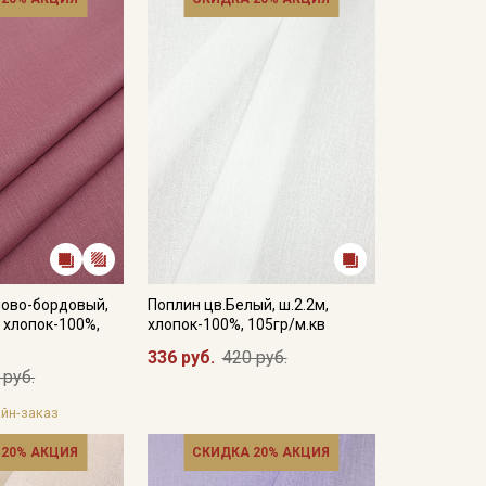
лово-бордовый,
Поплин цв.Белый, ш.2.2м,
, хлопок-100%,
хлопок-100%, 105гр/м.кв
336 руб.
420 руб.
 руб.
йн-заказ
 20% АКЦИЯ
СКИДКА 20% АКЦИЯ