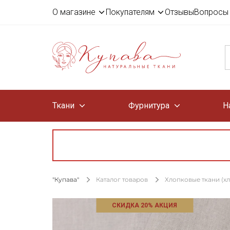
О магазине
Покупателям
Отзывы
Вопросы 
Ткани
Фурнитура
Н
"Купава"
Каталог товаров
Хлопковые ткани (х
СКИДКА 20% АКЦИЯ