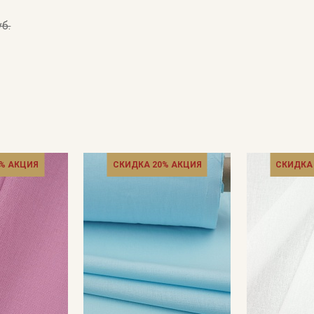
уб.
% АКЦИЯ
СКИДКА 20% АКЦИЯ
СКИДКА