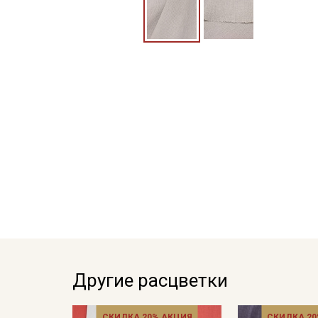
Другие расцветки
СКИДКА 20% АКЦИЯ
СКИДКА 20