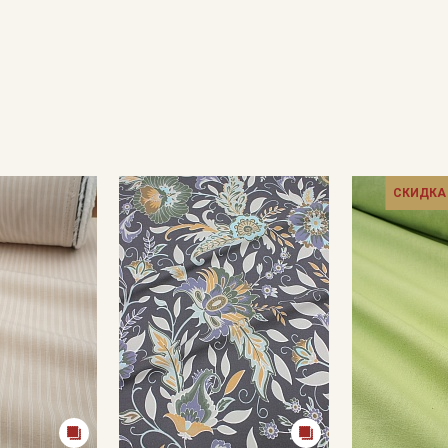
Ознакомлен(а) с
Политикой обработки персональных
данных
и даю
Согласие на обработку персональных
данных
Даю
Согласие на получение рекламных и
информационных рассылок
СКИДКА