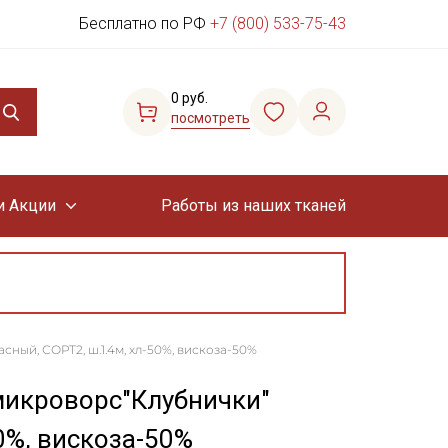
Бесплатно по РФ
+7 (800) 533-75-43
0 руб.
посмотреть
и Акции
Работы из наших тканей
ный, СОРТ2, ш.1.4м, хл-50%, вискоза-50%
микроворс"Клубнички"
0%, вискоза-50%