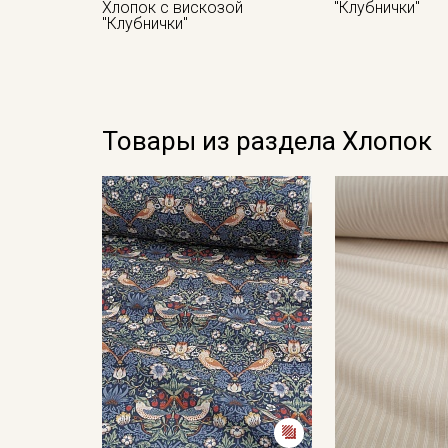
Хлопок с вискозой
"Клубнички"
"Клубнички"
Товары из раздела Хлопок