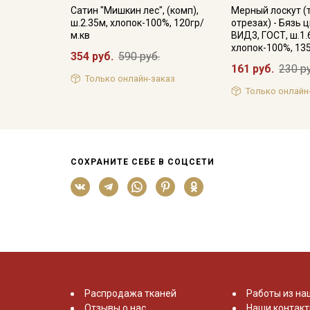
Сатин "Мишкин лес", (комп),
Мерный лоскут (
ш.2.35м, хлопок-100%, 120гр/
отрезах) - Бязь 
м.кв
ВИД3, ГОСТ, ш.1.
хлопок-100%, 13
354 руб.
590 руб.
161 руб.
230 р
Только онлайн-заказ
Только онлайн
СОХРАНИТЕ СЕБЕ В СОЦСЕТИ
Распродажа тканей
Работы из на
Отзывы о нас
Наши контак