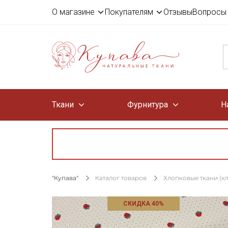
О магазине
Покупателям
Отзывы
Вопросы 
Ткани
Фурнитура
Н
"Купава"
Каталог товаров
Хлопковые ткани (х
СКИДКА 40%