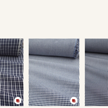
Секретная рассылка от
Купава
Мы публикуем здесь дополнительные
промокоды и скидки до 30% на узкие
категории тканей
Электронная почта