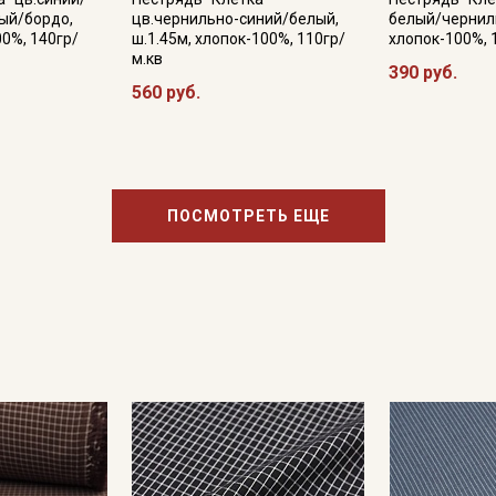
ый/бордо,
цв.чернильно-синий/белый,
белый/черниль
00%, 140гр/
ш.1.45м, хлопок-100%, 110гр/
хлопок-100%, 
м.кв
390 руб.
560 руб.
ПОСМОТРЕТЬ ЕЩЕ