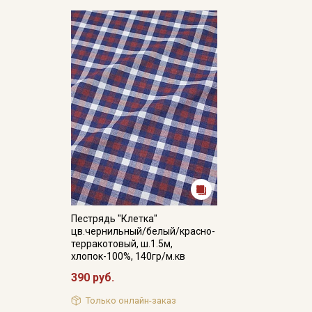
Пестрядь "Клетка"
цв.чернильный/белый/красно-
терракотовый, ш.1.5м,
хлопок-100%, 140гр/м.кв
390 руб.
Только онлайн-заказ