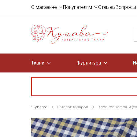
О магазине
Покупателям
Отзывы
Вопросы 
Ткани
Фурнитура
Н
"Купава"
Каталог товаров
Хлопковые ткани (х