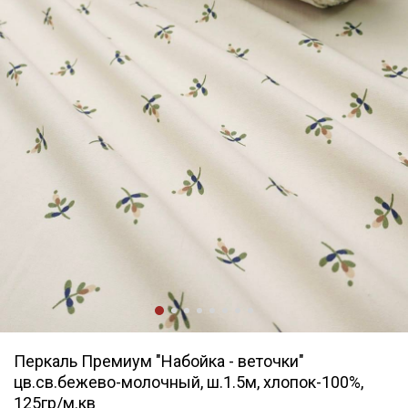
Перкаль Премиум "Набойка - веточки"
цв.св.бежево-молочный, ш.1.5м, хлопок-100%,
125гр/м.кв