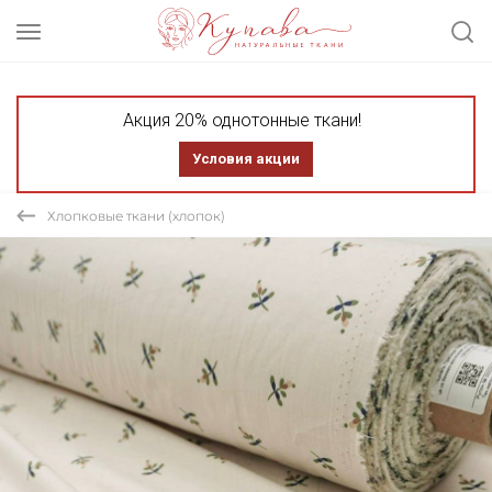
Акция 20% однотонные ткани!
Условия акции
Хлопковые ткани (хлопок)