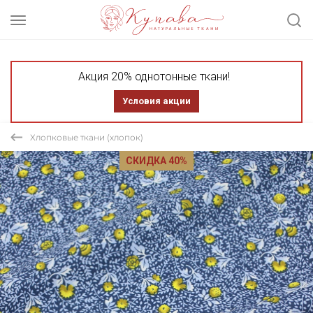
Акция 20% однотонные ткани!
Условия акции
Хлопковые ткани (хлопок)
СКИДКА 40%