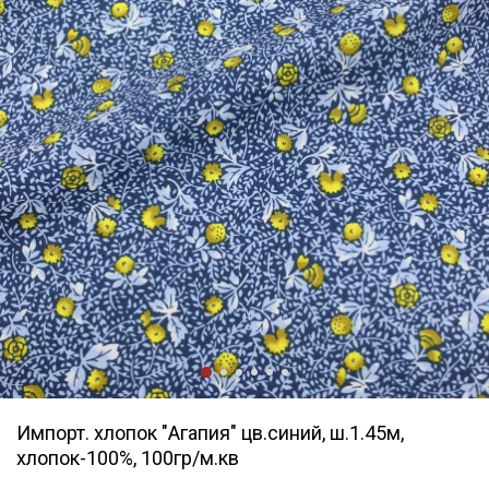
Импорт. хлопок "Агапия" цв.синий, ш.1.45м,
хлопок-100%, 100гр/м.кв