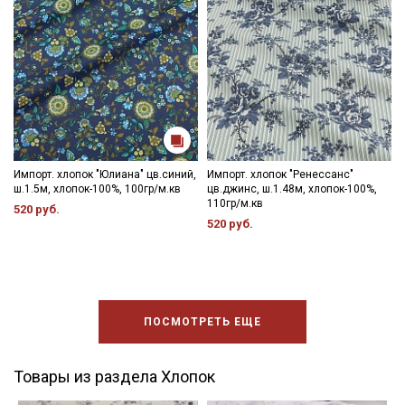
Импорт. хлопок "Юлиана" цв.синий,
Импорт. хлопок "Ренессанс"
ш.1.5м, хлопок-100%, 100гр/м.кв
цв.джинс, ш.1.48м, хлопок-100%,
110гр/м.кв
520 руб.
520 руб.
ПОСМОТРЕТЬ ЕЩЕ
Товары из раздела Хлопок