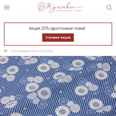
Акция 20% однотонные ткани!
Условия акции
Хлопковые ткани (хлопок)