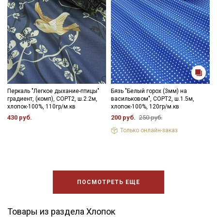
Перкаль "Легкое дыхание-птицы"
Бязь "Белый горох (3мм) на
градиент, (комп), СОРТ2, ш.2.2м,
васильковом", СОРТ2, ш.1.5м,
хлопок-100%, 110гр/м.кв
хлопок-100%, 120гр/м.кв
430 руб.
200 руб.
250 руб.
Только онлайн-заказ
ПОСМОТРЕТЬ ЕЩЕ
Товары из раздела Хлопок